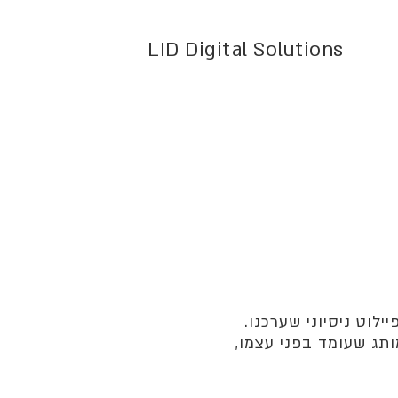
LID Digital Solutions
י ונעשה במסגרת פיילוט ניסיוני שערכנו.
תג שעומד בפני עצמו,