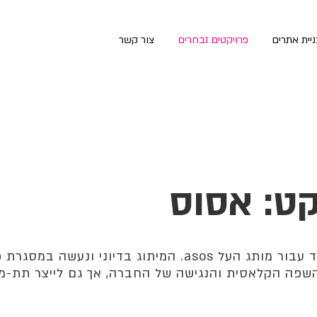
יית אתרים
פרויקטים נבחרים
צור קשר
קט: אסוס
מיתוג מחודש לילדים בלבד עבור מותג העל asos. המיתוג בדיונ
השפה הקלאסית והנגישה של החברה, אך גם לייצר תת-מו